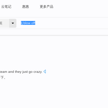
云笔记
惠惠
更多产品
英
team and they just go
crazy
.
一下。