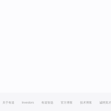
关于有道
Investors
有道智选
官方博客
技术博客
诚聘英