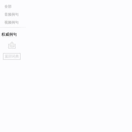
全部
音频例句
视频例句
权威例句
go
返回词典
top