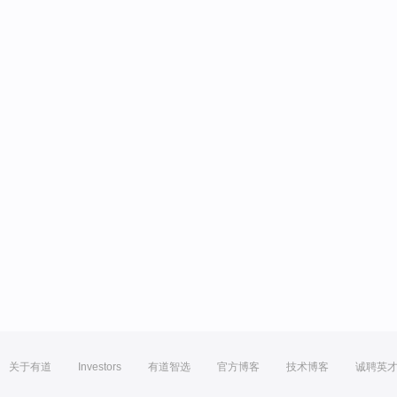
关于有道
Investors
有道智选
官方博客
技术博客
诚聘英