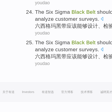
youdao
The Six Sigma
Black
Belt
shoul
analyze
customer
surveys
.
六西格玛
黑
带
应该
能够
设计
、
检
youdao
The Six Sigma
Black
Belt
shoul
analyze
customer
surveys
.
六西格玛
黑
带
应该
能够
设计
、
检
youdao
关于有道
Investors
有道智选
官方博客
技术博客
诚聘英