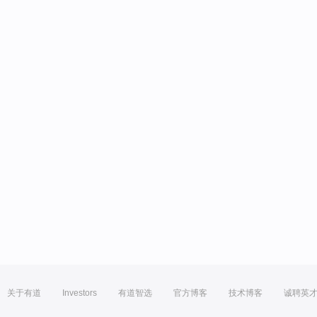
关于有道
Investors
有道智选
官方博客
技术博客
诚聘英