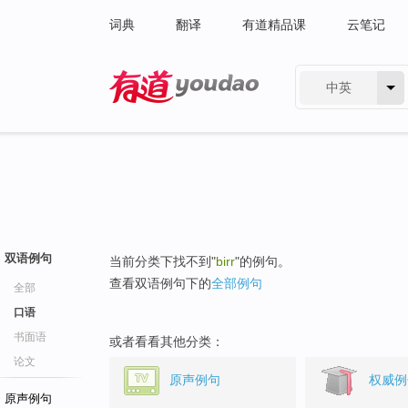
词典
翻译
有道精品课
云笔记
中英
有道 - 网易旗下搜索
双语例句
当前分类下找不到"
birr
"的例句。
查看双语例句下的
全部例句
全部
口语
书面语
或者看看其他分类：
论文
原声例句
权威例
原声例句