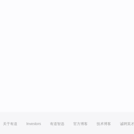
关于有道
Investors
有道智选
官方博客
技术博客
诚聘英