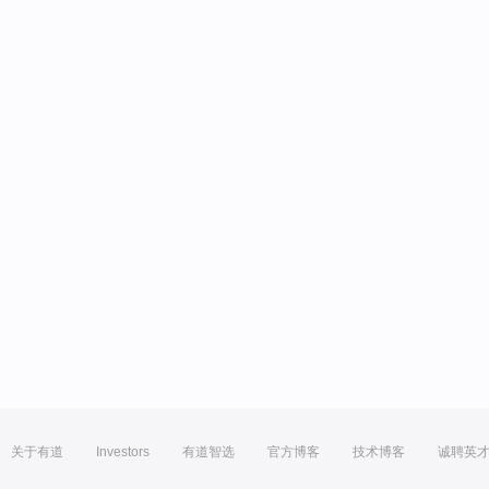
关于有道
Investors
有道智选
官方博客
技术博客
诚聘英