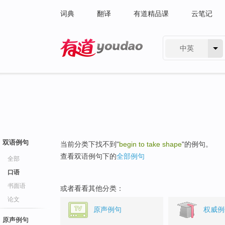
词典
翻译
有道精品课
云笔记
中英
有道 - 网易旗下搜索
双语例句
当前分类下找不到"
begin to take shape
"的例句。
查看双语例句下的
全部例句
全部
口语
书面语
或者看看其他分类：
论文
原声例句
权威例
原声例句