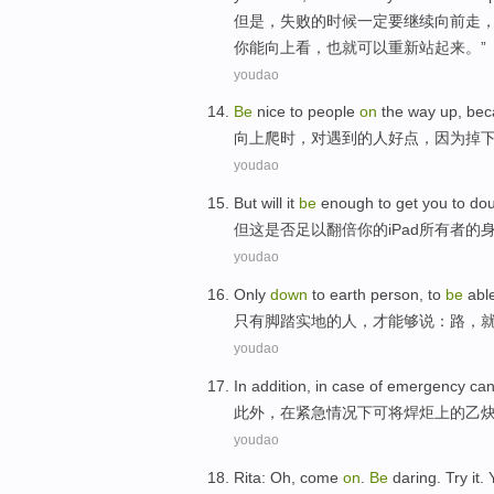
但是
，
失败
的
时候
一定
要继续
向前
走
你
能
向上
看
，也就
可以
重新
站起来
。”
youdao
Be
nice
to
people
on
the
way up,
bec
向上爬
时，
对
遇到
的
人
好点，
因为
掉
youdao
But
will
it
be
enough
to get
you
to
dou
但
这是否
足以
翻倍
你
的
iPad
所有者
的
youdao
Only
down
to
earth
person
,
to
be
able
只有
脚踏实地
的
人
，才
能够
说
：
路
，
youdao
In addition
,
in
case
of emergency
ca
此外
，
在
紧急
情况下
可
将焊
炬
上
的
乙
youdao
Rita
:
Oh
,
come
on
.
Be
daring
.
Try
it.