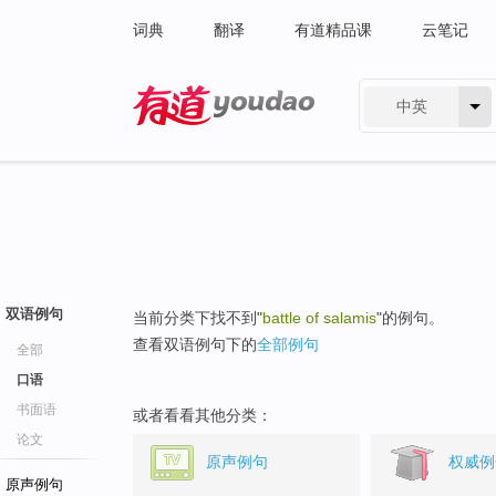
词典
翻译
有道精品课
云笔记
中英
有道 - 网易旗下搜索
双语例句
当前分类下找不到"
battle of salamis
"的例句。
查看双语例句下的
全部例句
全部
口语
书面语
或者看看其他分类：
论文
原声例句
权威例
原声例句