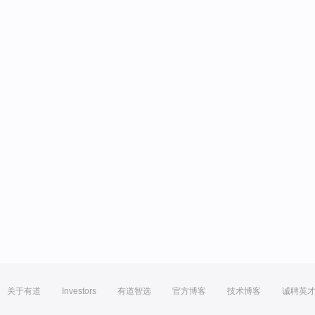
关于有道
Investors
有道智选
官方博客
技术博客
诚聘英