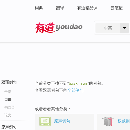
词典
翻译
有道精品课
云笔记
中英
有道 - 网易旗下搜索
双语例句
当前分类下找不到"
bask in air
"的例句。
查看双语例句下的
全部例句
全部
口语
书面语
或者看看其他分类：
论文
原声例句
权威例
原声例句