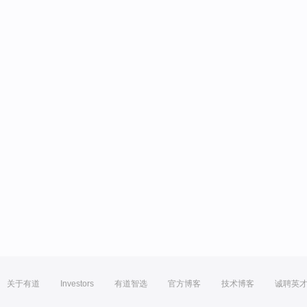
关于有道
Investors
有道智选
官方博客
技术博客
诚聘英