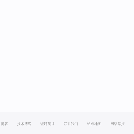
方博客
技术博客
诚聘英才
联系我们
站点地图
网络举报