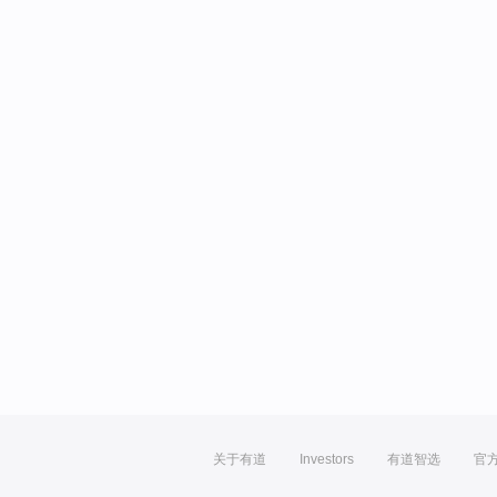
关于有道
Investors
有道智选
官