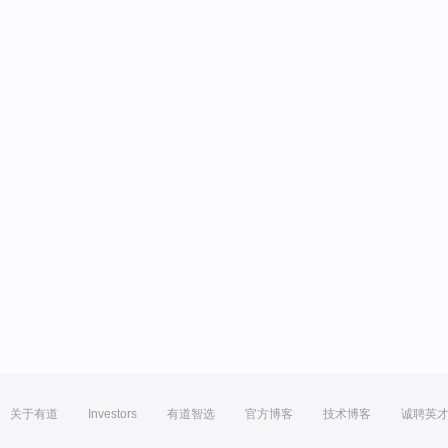
关于有道
Investors
有道智选
官方博客
技术博客
诚聘英