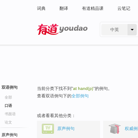
词典
翻译
有道精品课
云笔记
中英
有道 - 网易旗下搜索
双语例句
当前分类下找不到"
at hand(p)
"的例句。
查看双语例句下的
全部例句
全部
口语
书面语
或者看看其他分类：
论文
原声例句
权威例
原声例句