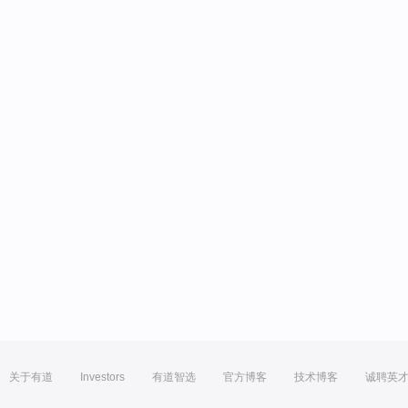
关于有道
Investors
有道智选
官方博客
技术博客
诚聘英