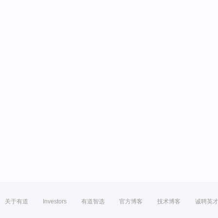
关于有道
Investors
有道智选
官方博客
技术博客
诚聘英