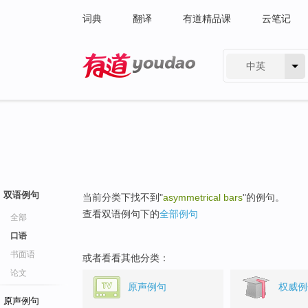
词典
翻译
有道精品课
云笔记
中英
有道 - 网易旗下搜索
双语例句
当前分类下找不到"
asymmetrical bars
"的例句。
查看双语例句下的
全部例句
全部
口语
书面语
或者看看其他分类：
论文
原声例句
权威例
原声例句