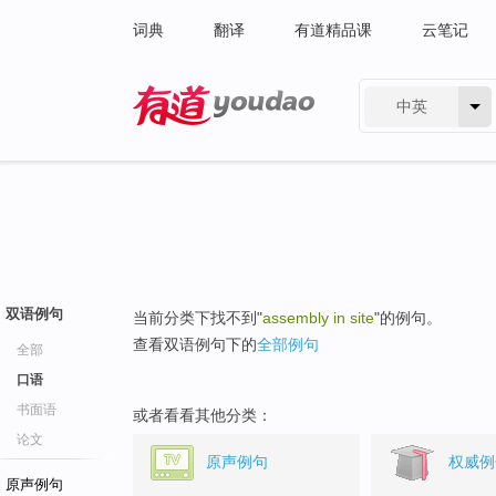
词典
翻译
有道精品课
云笔记
中英
有道 - 网易旗下搜索
双语例句
当前分类下找不到"
assembly in site
"的例句。
查看双语例句下的
全部例句
全部
口语
书面语
或者看看其他分类：
论文
原声例句
权威例
原声例句