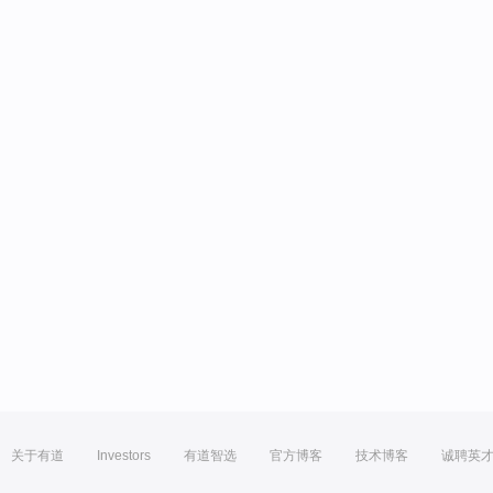
关于有道
Investors
有道智选
官方博客
技术博客
诚聘英