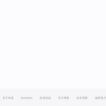
关于有道
Investors
有道智选
官方博客
技术博客
诚聘英