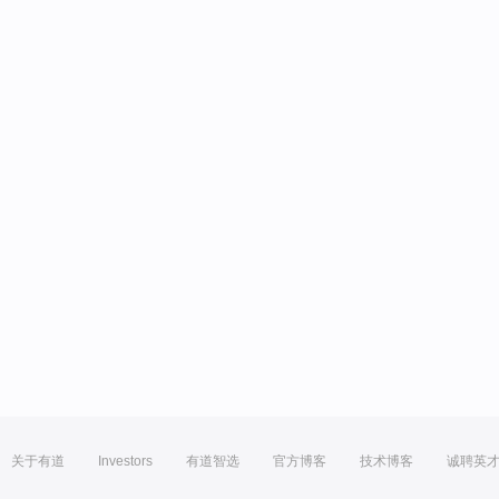
关于有道
Investors
有道智选
官方博客
技术博客
诚聘英