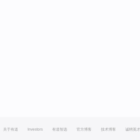
关于有道
Investors
有道智选
官方博客
技术博客
诚聘英