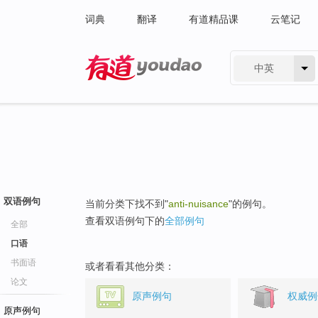
词典
翻译
有道精品课
云笔记
中英
有道 - 网易旗下搜索
双语例句
当前分类下找不到"
anti-nuisance
"的例句。
查看双语例句下的
全部例句
全部
口语
书面语
或者看看其他分类：
论文
原声例句
权威例
原声例句