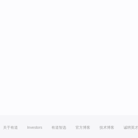
关于有道
Investors
有道智选
官方博客
技术博客
诚聘英