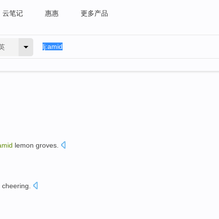
云笔记
惠惠
更多产品
英
amid
lemon
groves
.
cheering
.