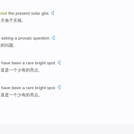
amid
the
present
solar
glut
.
今天免于灾祸。
asking
a
prosaic
question
.
常
的问题。
have been
a
rare
bright spot
.
一直
是
一个
少有
的
亮点
。
have been
a
rare
bright spot
.
一直
是
一个
少有
的
亮点
。