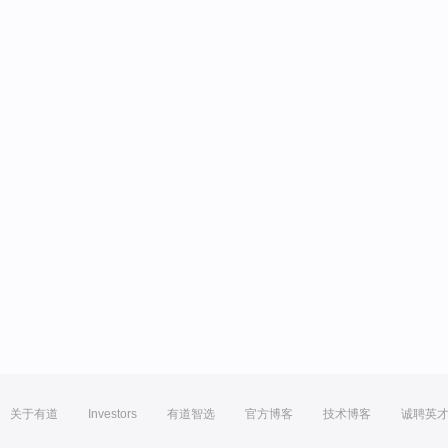
关于有道
Investors
有道智选
官方博客
技术博客
诚聘英