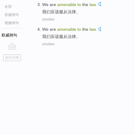
We
are
amenable
to
the
law
.
全部
我们
应该
服从法律。
音频例句
youdao
视频例句
We
are
amenable
to
the
law
.
权威例句
我们
应该
服从法律。
youdao
go
返回词典
top