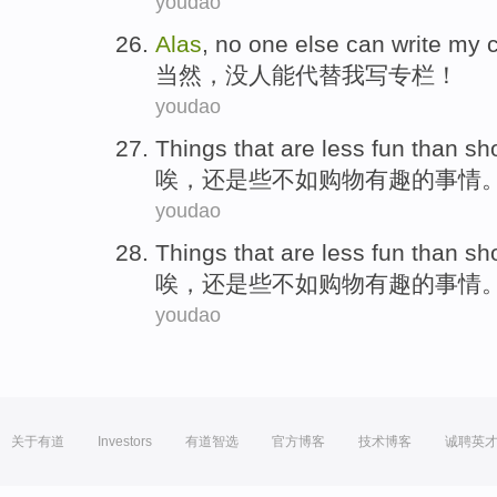
youdao
Alas
,
no
one else
can
write
my
当然
，
没
人
能
代替
我
写
专栏
！
youdao
Things that
are
less
fun
than
sh
唉
，还是
些不如
购物
有趣
的
事情
youdao
Things that
are
less
fun
than
sh
唉
，还是
些不如
购物
有趣
的
事情
youdao
关于有道
Investors
有道智选
官方博客
技术博客
诚聘英