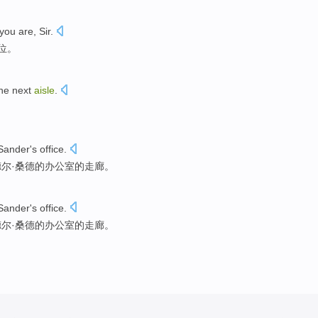
you
are
, Sir.
位。
the next
aisle
.
Sander
's
office
.
德尔
·
桑德
的
办公室
的
走廊
。
Sander
's
office
.
德尔
·
桑德
的
办公室
的
走廊
。