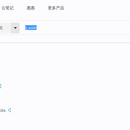
云笔记
惠惠
更多产品
英
icks
.