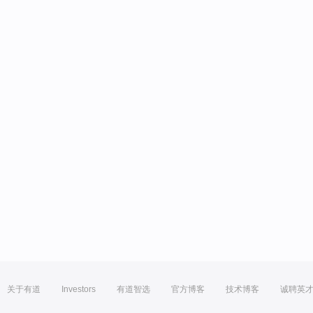
关于有道
Investors
有道智选
官方博客
技术博客
诚聘英