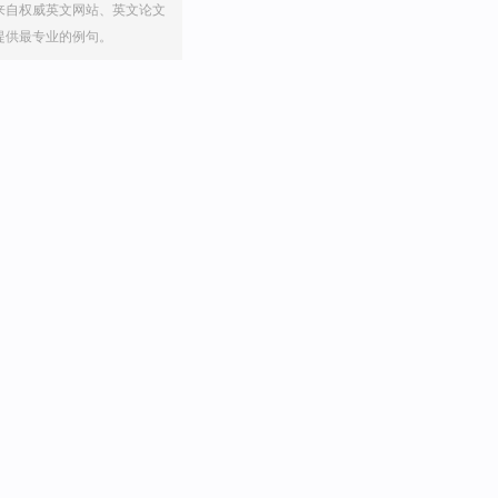
来自权威英文网站、英文论文
提供最专业的例句。