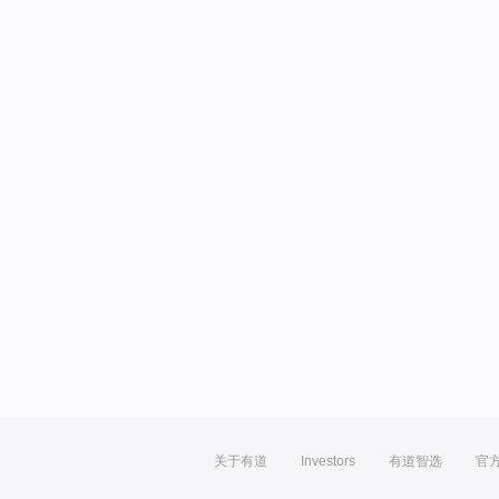
关于有道
Investors
有道智选
官