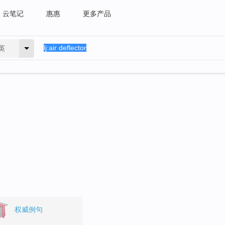
云笔记
惠惠
更多产品
英
权威例句