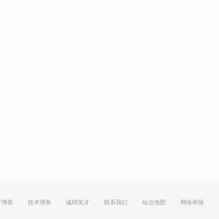
方博客
技术博客
诚聘英才
联系我们
站点地图
网络举报