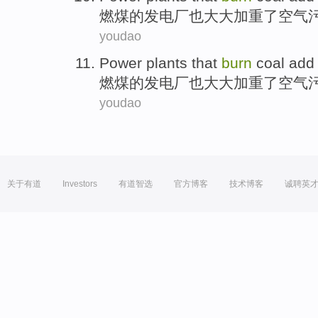
燃煤
的
发电厂
也
大大
加重
了
空气
youdao
Power plants
that
burn
coal
add
燃煤
的
发电厂
也
大大
加重
了
空气
youdao
关于有道
Investors
有道智选
官方博客
技术博客
诚聘英