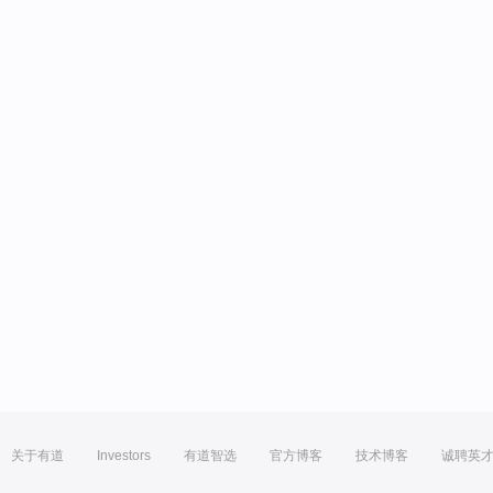
关于有道
Investors
有道智选
官方博客
技术博客
诚聘英