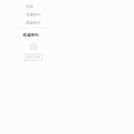
全部
音频例句
视频例句
权威例句
go
返回词典
top