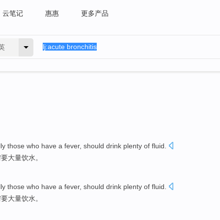
云笔记
惠惠
更多产品
英
ly
those who
have
a fever
,
should
drink
plenty of
fluid
.
需要
大量
饮水
。
ly
those who
have
a fever
,
should
drink
plenty of
fluid
.
需要
大量
饮水
。