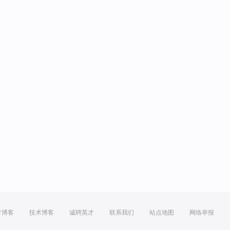
方博客
技术博客
诚聘英才
联系我们
站点地图
网络举报