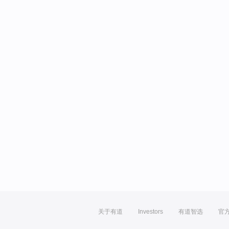
关于有道
Investors
有道智选
官