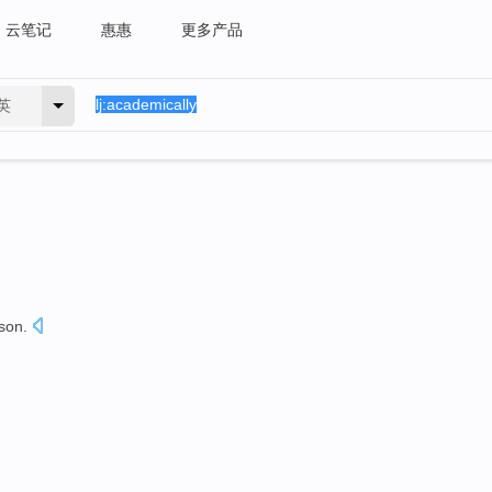
云笔记
惠惠
更多产品
英
son
.