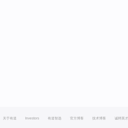
关于有道
Investors
有道智选
官方博客
技术博客
诚聘英