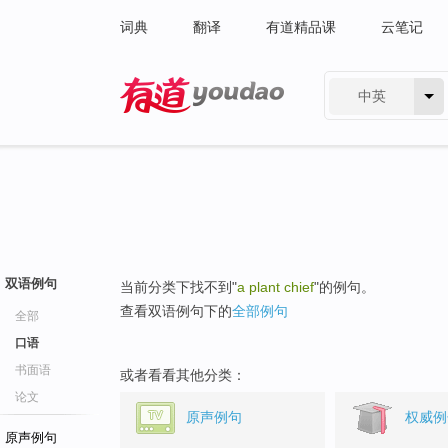
词典
翻译
有道精品课
云笔记
中英
有道 - 网易旗下搜索
双语例句
当前分类下找不到"
a plant chief
"的例句。
查看双语例句下的
全部例句
全部
口语
书面语
或者看看其他分类：
论文
原声例句
权威例
原声例句