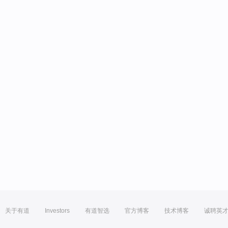
关于有道
Investors
有道智选
官方博客
技术博客
诚聘英