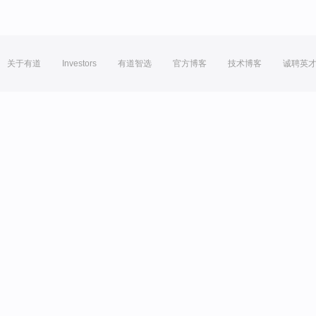
关于有道
Investors
有道智选
官方博客
技术博客
诚聘英