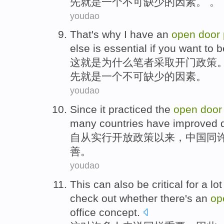
先
就是
一个
不可
缺少的因素。 。
youdao
That
's
why
I
have
an
open
door
else
is essential
if
you
want to
b
这
就是
为什么
笔者
采取
开门
政策
先
就是
一个
不可
缺少的因素。
youdao
Since it
practiced the
open
door
many
countries
have improved
自从
实行
开放
政策
以来，
中国
同
善。
youdao
This
can
also be
critical
for
a lot
check
out
whether
there's
an
op
office
concept
.