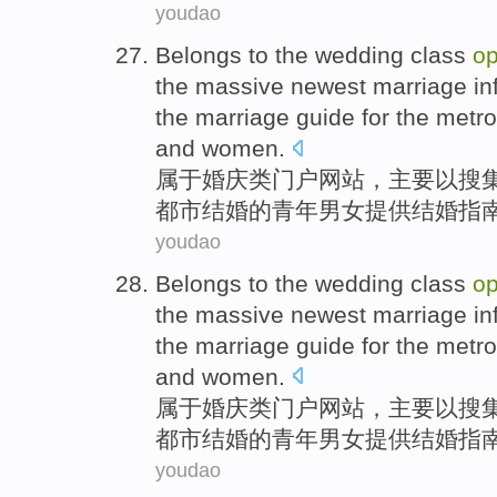
youdao
Belongs to
the
wedding
class
o
the
massive
newest
marriage
in
the marriage
guide
for
the
metro
and women
.
属于
婚庆
类
门户
网站，
主要
以搜
都市
结婚
的
青年
男女
提供
结婚
指
youdao
Belongs to
the
wedding
class
o
the
massive
newest
marriage
in
the marriage
guide
for
the
metro
and women
.
属于
婚庆
类
门户
网站，
主要
以搜
都市
结婚
的
青年
男女
提供
结婚
指
youdao