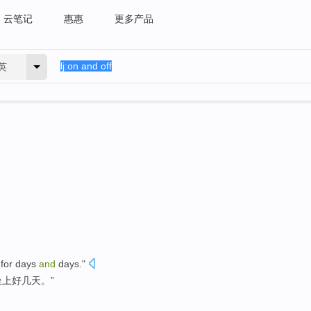
云笔记
惠惠
更多产品
英
 for
days
and
days
."
坐
上好几天
。”