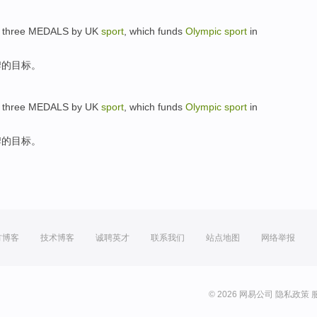
three
MEDALS
by UK
sport
, which funds
Olympic
sport
in
牌
的
目标
。
three
MEDALS
by UK
sport
, which funds
Olympic
sport
in
牌
的
目标
。
方博客
技术博客
诚聘英才
联系我们
站点地图
网络举报
© 2026 网易公司
隐私政策