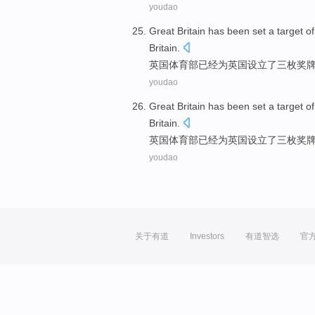
youdao
Great
Britain
has been
set
a
target
of
Britain.
英国
体育部
已经
为英国
设立
了
三
枚奖
youdao
Great
Britain
has been
set
a
target
of
Britain.
英国
体育部
已经
为英国
设立
了
三
枚奖
youdao
关于有道
Investors
有道智选
官