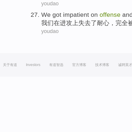
youdao
We
got impatient
on
offense
an
我们
在
进攻
上
失去
了耐心，
完全
youdao
关于有道
Investors
有道智选
官方博客
技术博客
诚聘英