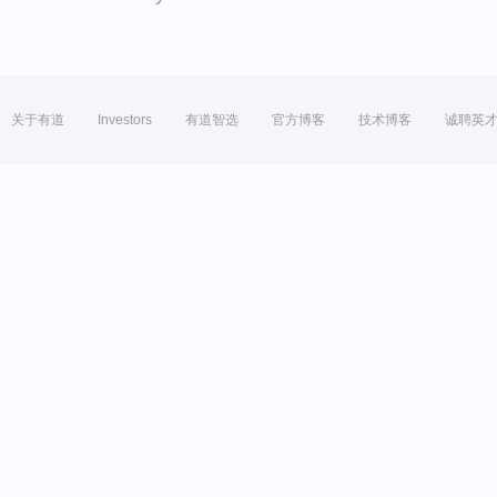
关于有道
Investors
有道智选
官方博客
技术博客
诚聘英