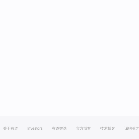
关于有道
Investors
有道智选
官方博客
技术博客
诚聘英