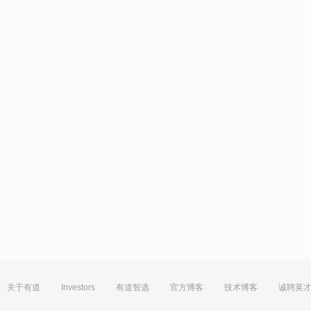
关于有道
Investors
有道智选
官方博客
技术博客
诚聘英