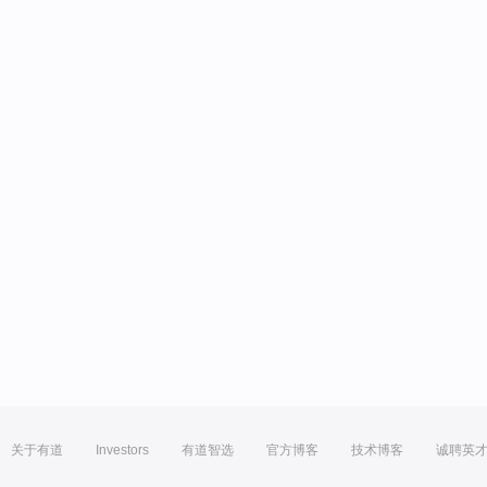
关于有道
Investors
有道智选
官方博客
技术博客
诚聘英