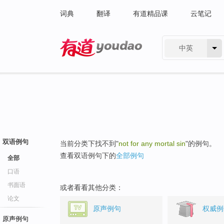
词典
翻译
有道精品课
云笔记
中英
有道 - 网易旗下搜索
双语例句
当前分类下找不到"
not for any mortal sin
"的例句。
查看双语例句下的
全部例句
全部
口语
书面语
或者看看其他分类：
论文
原声例句
权威例
原声例句