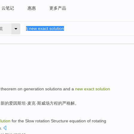
云笔记
惠惠
更多产品
英
theorem
on
generation
solutions
and
a
new
exact
solution
新的爱因斯坦·
麦克
·斯威场方程
的
严格
解。
lution
for the
Slow
rotation
Structure
equation
of
rotating
s.