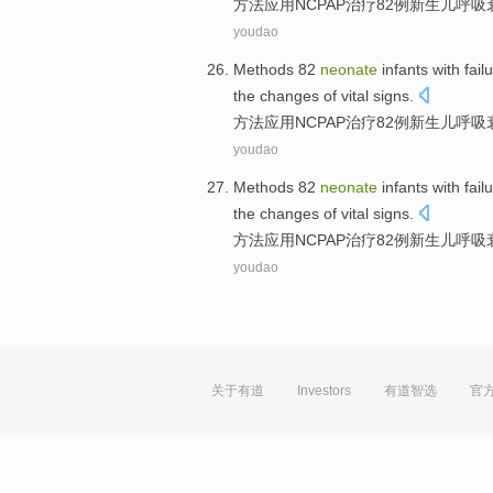
方法
应用
NCPAP
治疗82例
新生儿
呼吸
youdao
Methods
82
neonate
infants
with
fail
the
changes
of
vital signs
.
方法
应用
NCPAP
治疗82例
新生儿
呼吸
youdao
Methods
82
neonate
infants
with
fail
the
changes
of
vital signs
.
方法
应用
NCPAP
治疗82例
新生儿
呼吸
youdao
关于有道
Investors
有道智选
官