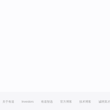
关于有道
Investors
有道智选
官方博客
技术博客
诚聘英