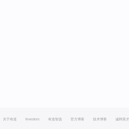
关于有道
Investors
有道智选
官方博客
技术博客
诚聘英