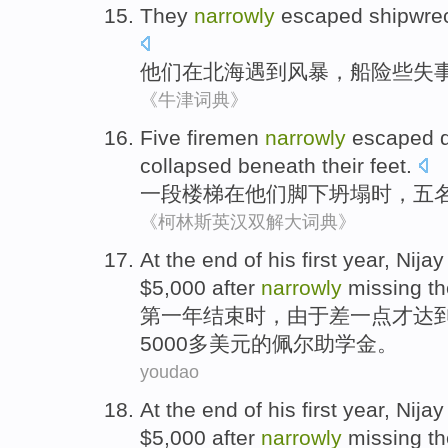
They
narrowly
escaped shipwre
他们
在
北海遇到
风暴
，船
险些
失
《牛津词典》
Five
firemen
narrowly
escaped
d
collapsed beneath
their
feet
.
一
段楼梯
在
他们
脚下
坍塌
时，
五
《柯林斯英汉双解大词典》
At
the
end
of
his
first
year
, Nija
$5,000 after
narrowly
missing th
第一
年
结束时
，由于
差一点
才达到 
5000
多
美元
的
佩
尔
助学金。
youdao
At
the
end
of
his
first
year
, Nija
$5,000 after
narrowly
missing th