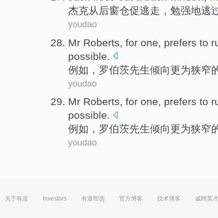
杰克
从
后窗
仓促逃走，
勉强地
逃
youdao
Mr
Roberts
, for one,
prefers to
r
possible.
例如，
罗伯茨
先生
倾向
更为
狭窄
youdao
Mr
Roberts
, for one,
prefers to
r
possible.
例如，
罗伯茨
先生
倾向
更为
狭窄
youdao
关于有道
Investors
有道智选
官方博客
技术博客
诚聘英