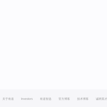
关于有道
Investors
有道智选
官方博客
技术博客
诚聘英