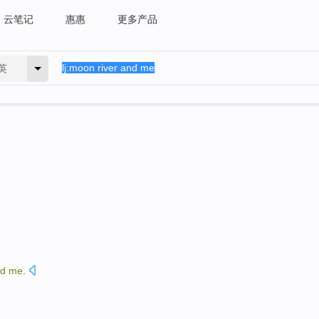
云笔记
惠惠
更多产品
英
d
me
.