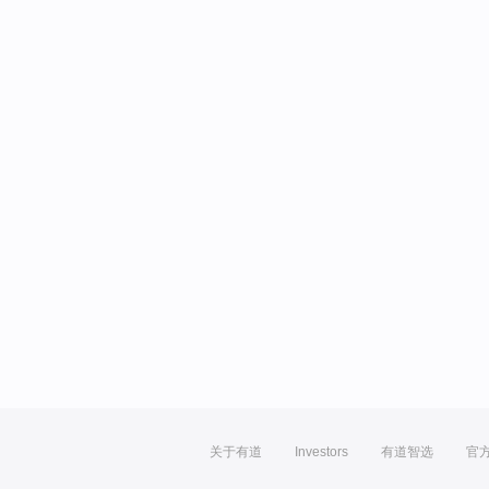
关于有道
Investors
有道智选
官