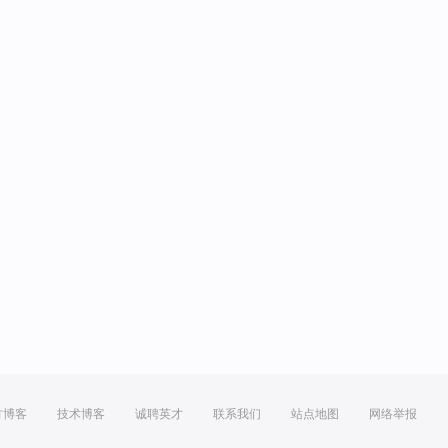
方博客
技术博客
诚聘英才
联系我们
站点地图
网络举报