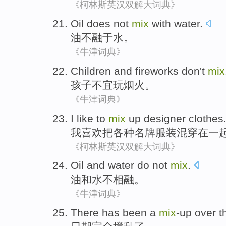
《柯林斯英汉双解大词典》
Oil
does not
mix
with
water
.
油
不
融于
水
。
《牛津词典》
Children
and fireworks
don't
mix
孩子
不宜
玩烟火。
《牛津词典》
I
like
to
mix
up
designer
clothes
我
喜欢
把
各种
名牌
服装混穿在一
《柯林斯英汉双解大词典》
Oil
and
water
do not
mix
.
油
和
水
不
相融
。
《牛津词典》
There has been a
mix
-up
over t