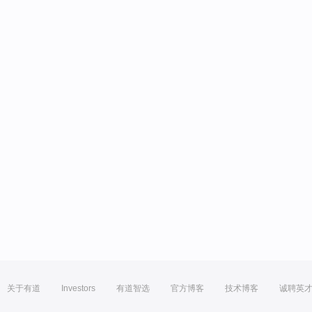
关于有道
Investors
有道智选
官方博客
技术博客
诚聘英