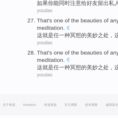
如果
你
能
同时
注意
给
好友
留出私
youdao
That
's
one of the beauties
of
an
meditation
.
这
就是
任一
种
冥想
的
美妙之处，
youdao
That
's
one of the beauties
of
an
meditation
.
这
就是
任一
种
冥想
的
美妙之处，
youdao
关于有道
Investors
有道智选
官方博客
技术博客
诚聘英