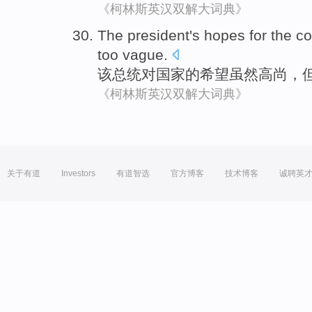
《柯林斯英汉双解大词典》
The
president's
hopes
for
the
co
too
vague
.
该
总统
对
国家
的
希望
虽然
高尚，
《柯林斯英汉双解大词典》
关于有道
Investors
有道智选
官方博客
技术博客
诚聘英